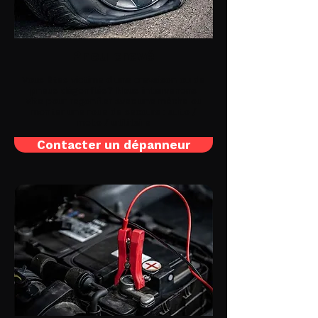
Pneu crevé
Vous êtes victime d'une crevaison ou de
pneus dégonflés? Nous intervenons
vite pour regonfler avec une mèche ou
monter une roue de secours : auto /
moto / utilitaire
Contacter un dépanneur