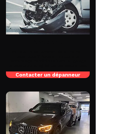
Accident
Votre auto est accidentée et ne peut
plus rouler? Nous effectuons le
remorquage de véhicule jusqu'au garage
le plus proche, agréé par les assurances.
Contacter un dépanneur