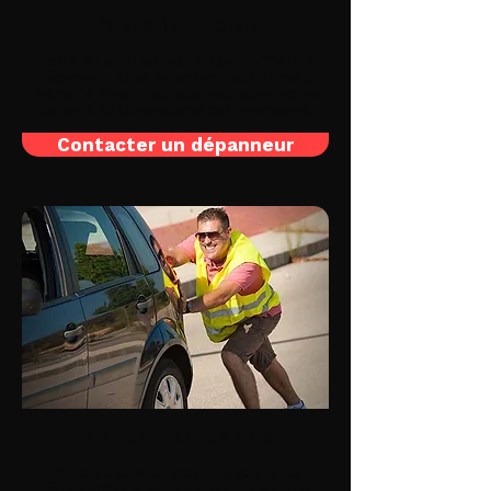
Batterie à plat
Votre alternateur est en panne? Votre
dépanneur local intervient jour et nuit,
même le dimanche, pour recharger votre
batterie ou la remplacer par une neuve.
Contacter un dépanneur
Moteur en panne
Votre voiture ou moto ne veut plus
démarrer? Une fumée noire ou blanche