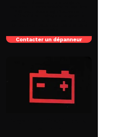
frein, nécessitant une purge du
système. La compromission du système
ABS peut réduire significativement
l'efficacité du freinage et augmenter
les distances d'arrêt. En cas de doute,
contactez un dépanneur pas cher dans
votre ville.
Contacter un dépanneur
Voyant de Charge de la
Batterie