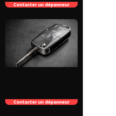
Contacter un dépanneur
Déverrouillage porte
Vous avez perdu vos clés ou elles sont
enfermées à l'intérieur de l'habitacle?
Contactez un dépanneur serrurier auto
pour une ouverture de portière rapide !
Contacter un dépanneur