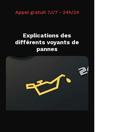
Appel gratuit 7J/7 - 24h/24
Explications des
différents voyants de
pannes
Voyant de Pression
d'Huile Moteur