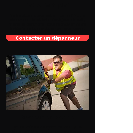
Batterie à plat
Votre alternateur est en panne? Votre
dépanneur local intervient jour et nuit,
même le dimanche, pour recharger votre
batterie ou la remplacer par une neuve.
Contacter un dépanneur
Moteur en panne
Votre voiture ou moto ne veut plus
démarrer? Une fumée noire ou blanche