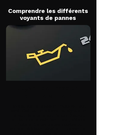
Comprendre les différents
voyants de pannes
Voyant de Pression
d'Huile Moteur
L'indicateur de pression d'huile moteur,
symbolisé par un oléomètre, signale un
défaut dans le circuit de lubrification,
crucial pour le maintien d'une pellicule
d'huile entre les pièces mobiles du
moteur, réduisant ainsi le frottement et
l'usure. Une défaillance peut résulter