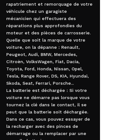
rapatriement et remorquage de votre
véhicule chez un garagiste
mécanicien qui effectuera des
réparations plus approfondies du
moteur et des pièces de carrosserie.
Quelle que soit la marque de votre
voiture, on la dépanne : Renault,
Peugeot, Audi, BMW, Mercedes,
Citroën, VolksWagen, Fiat, Dacia,
Toyota, Ford, Honda, Nissan, Opel,
Tesla, Range Rover, DS, KIA, Hyundai,
Skoda, Seat, Ferrari, Porsche...
La batterie est déchargée : Si votre
voiture ne démarre pas lorsque vous
tournez la clé dans le contact, il se
peut que la batterie soit déchargée.
Dans ce cas, vous pouvez essayer de
la recharger avec des pinces de
démarrage ou la remplacer par une