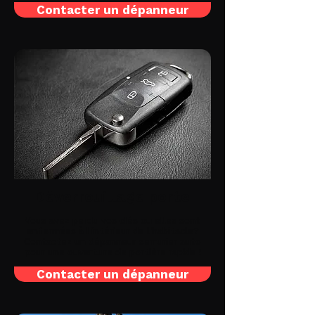
Contacter un dépanneur
Déverrouillage porte
Vous avez perdu vos clés ou elles sont
enfermées à l'intérieur de l'habitacle?
Contactez un dépanneur serrurier auto
pour une ouverture de portière rapide !
Contacter un dépanneur