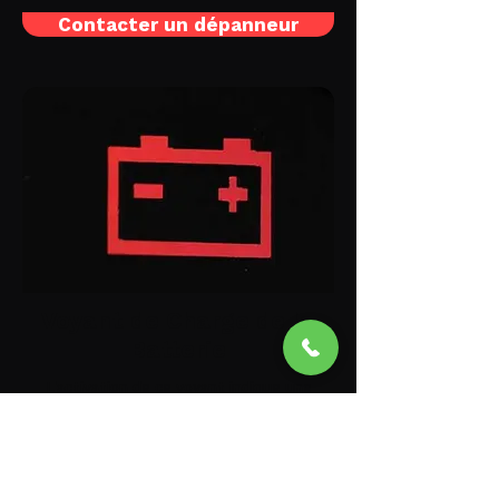
Contacter un dépanneur
Voyant de Charge de la
Batterie
L'activation de ce voyant indique une
anomalie dans le circuit de charge,
essentiel pour le rechargement de
l'accumulateur électrique et le
fonctionnement optimal des systèmes
électriques du véhicule. Les causes
peuvent inclure un régulateur de