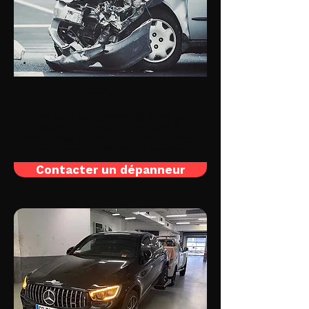
Accident
Votre auto est accidentée et ne peut
plus rouler? Nous effectuons le
remorquage de véhicule jusqu'au garage
le plus proche, agréé par les assurances.
Contacter un dépanneur