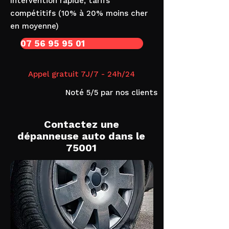
Intervention rapide, tarifs
compétitifs (10% à 20% moins cher
en moyenne)
07 56 95 95 01
Appel gratuit 7J/7 - 24h/24
Noté 5/5 par nos clients
Contactez une
dépanneuse auto dans le
75001