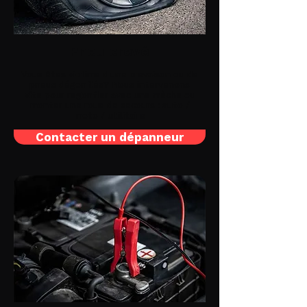
Pneu crevé
Vous êtes victime d'une crevaison ou de
pneus dégonflés? Nous intervenons
vite pour regonfler avec une mèche ou
monter une roue de secours : auto /
moto / utilitaire
Contacter un dépanneur