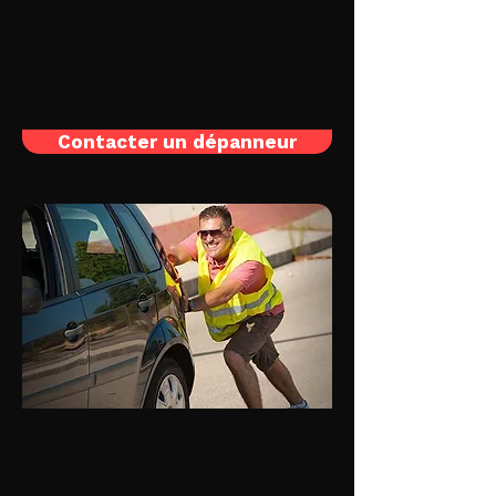
Batterie à plat
Votre alternateur est en panne? Votre
dépanneur local intervient jour et nuit,
même le dimanche, pour recharger votre
batterie ou la remplacer par une neuve.
Contacter un dépanneur
Moteur en panne
Votre voiture ou moto ne veut plus
démarrer? Une fumée noire ou blanche