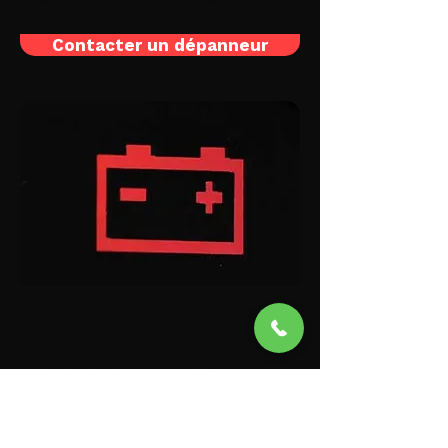
votre ville.
Contacter un dépanneur
Voyant de Charge de la
Batterie
L'activation de ce voyant indique une
anomalie dans le circuit de charge,
essentiel pour le rechargement de
l'accumulateur électrique et le
fonctionnement optimal des systèmes
électriques du véhicule. Les causes