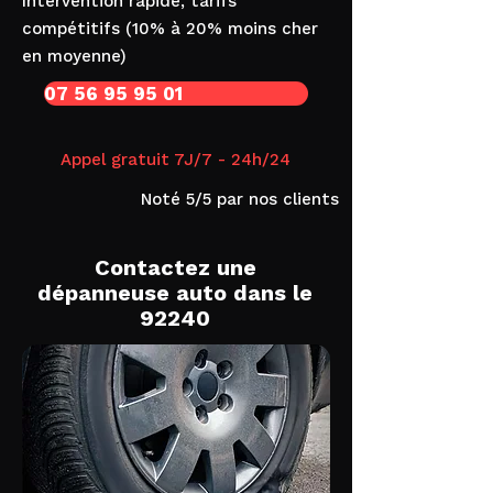
Intervention rapide, tarifs
compétitifs (10% à 20% moins cher
en moyenne)
07 56 95 95 01
Appel gratuit 7J/7 - 24h/24
Noté 5/5 par nos clients
Contactez une
dépanneuse auto dans le
92240