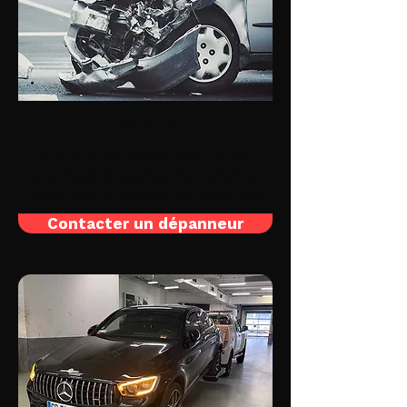
Accident
Votre auto est accidentée et ne peut
plus rouler? Nous effectuons le
remorquage de véhicule jusqu'au garage
le plus proche, agréé par les assurances.
Contacter un dépanneur