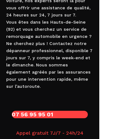
voiture, nos experts seront là pour
vous offrir une assistance de qualité,
24 heures sur 24, 7 jours sur 7.
Vous êtes dans les Hauts-de-Seine
(92) et vous cherchez un service de
remorquage automobile en urgence ?
Ne cherchez plus ! Contactez notre
dépanneur professionnel, disponible 7
jours sur 7, y compris le week-end et
le dimanche. Nous sommes
également agréés par les assurances
pour une intervention rapide, même
sur l'autoroute.
07 56 95 95 01
Appel gratuit 7J/7 - 24h/24