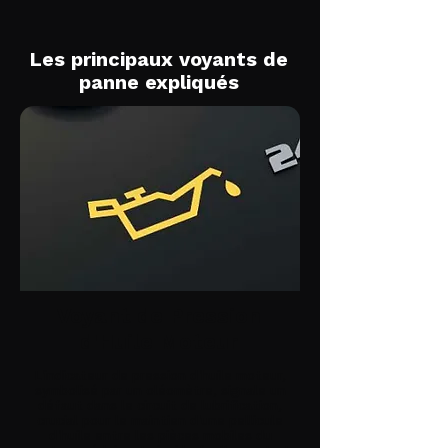
Les principaux voyants de
panne expliqués
Voyant de Pression
d'Huile Moteur
L'indicateur de pression d'huile moteur,
symbolisé par un oléomètre, signale un
défaut dans le circuit de lubrification,
crucial pour le maintien d'une pellicule
d'huile entre les pièces mobiles du