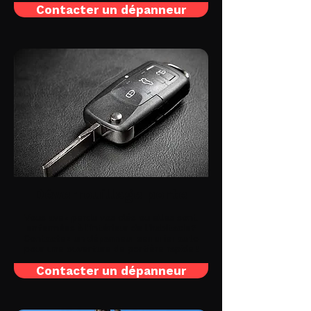
Contacter un dépanneur
Déverrouillage porte
Vous avez perdu vos clés ou elles sont
enfermées à l'intérieur de l'habitacle?
Contactez un dépanneur serrurier auto
pour une ouverture de portière rapide !
Contacter un dépanneur