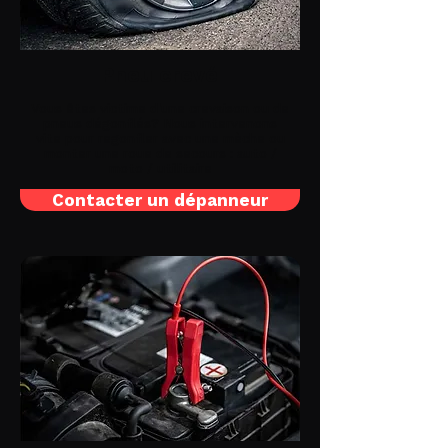
Pneu crevé
Vous êtes victime d'une crevaison ou de
pneus dégonflés? Nous intervenons
vite pour regonfler avec une mèche ou
monter une roue de secours : auto /
moto / utilitaire
Contacter un dépanneur