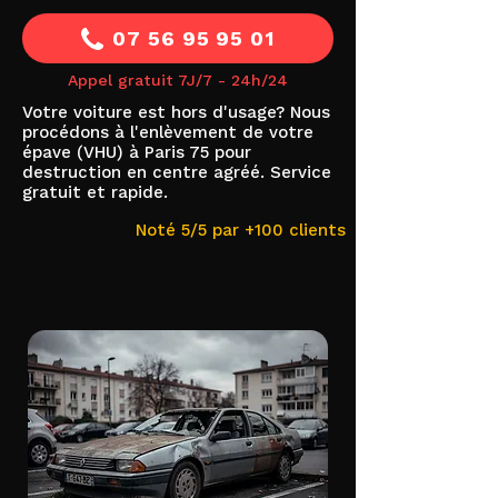
07 56 95 95 01
Appel gratuit 7J/7 - 24h/24
Votre voiture est hors d'usage? Nous
procédons à l'enlèvement de votre
épave (VHU) à Paris 75 pour
destruction en centre agréé. Service
gratuit et rapide.
Noté 5/5 par +100 clients