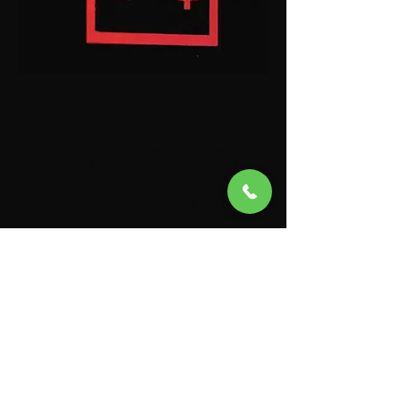
Voyant de Charge de la
Batterie
L'activation de ce voyant indique une
anomalie dans le circuit de charge,
essentiel pour le rechargement de
l'accumulateur électrique et le
fonctionnement optimal des systèmes
électriques du véhicule. Les causes
peuvent inclure un régulateur de
tension défaillant, une diode de pont
redresseur dans l'alternateur en court-
circuit, ou une dégradation des cellules
de la batterie. Un système de charge
défaillant peut entraîner une perte de
puissance des systèmes d'assistance
électrique et électronique,
compromettant la sécurité et les
performances du véhicule.
Contacter un dépanneur