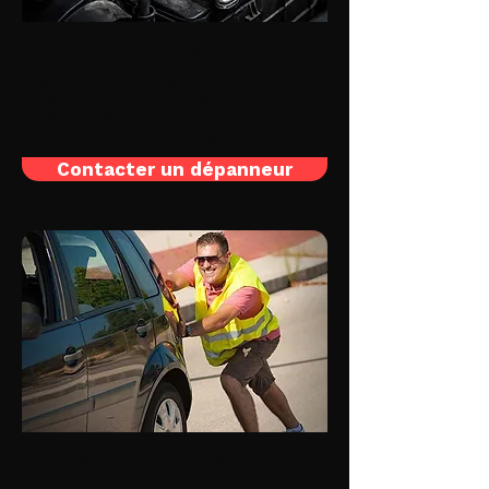
Batterie à plat
Votre alternateur est en panne? Votre
dépanneur local intervient jour et nuit,
même le dimanche, pour recharger votre
batterie ou la remplacer par une neuve.
Contacter un dépanneur
Moteur en panne