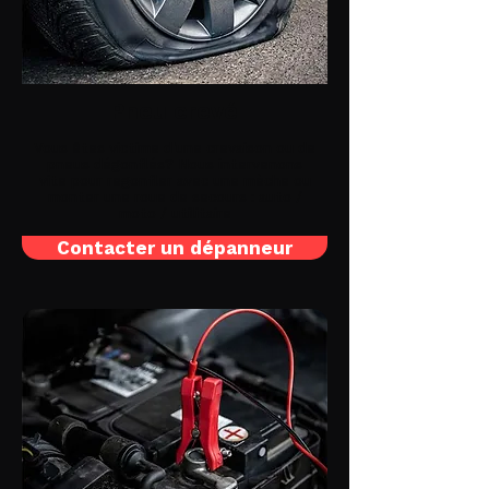
Pneu crevé
Vous êtes victime d'une crevaison ou de
pneus dégonflés? Nous intervenons
vite pour regonfler avec une mèche ou
monter une roue de secours : auto /
moto / utilitaire
Contacter un dépanneur