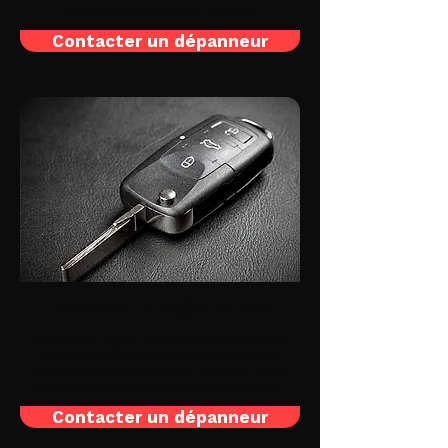
remorquons pour une vidange
Contacter un dépanneur
Déverrouillage porte
Vous avez perdu vos clés ou elles sont
enfermées à l'intérieur de l'habitacle?
Contactez un dépanneur serrurier auto
pour une ouverture de portière rapide !
Contacter un dépanneur