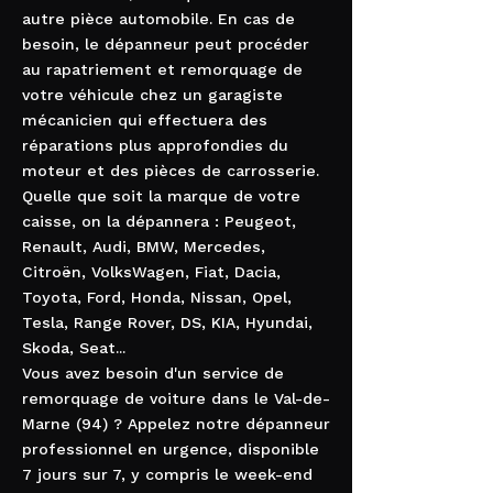
autre pièce automobile. En cas de
besoin, le dépanneur peut procéder
au rapatriement et remorquage de
votre véhicule chez un garagiste
mécanicien qui effectuera des
réparations plus approfondies du
moteur et des pièces de carrosserie.
Quelle que soit la marque de votre
caisse, on la dépannera : Peugeot,
Renault, Audi, BMW, Mercedes,
Citroën, VolksWagen, Fiat, Dacia,
Toyota, Ford, Honda, Nissan, Opel,
Tesla, Range Rover, DS, KIA, Hyundai,
Skoda, Seat...
Vous avez besoin d'un service de
remorquage de voiture dans le Val-de-
Marne (94) ? Appelez notre dépanneur
professionnel en urgence, disponible
7 jours sur 7, y compris le week-end