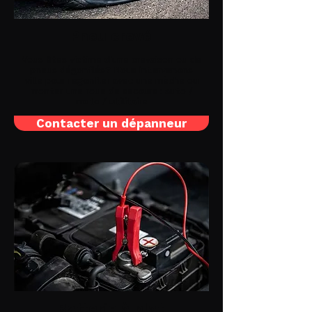
Pneu crevé
Vous êtes victime d'une crevaison ou de
pneus dégonflés? Nous intervenons
vite pour regonfler avec une mèche ou
monter une roue de secours : auto /
moto / utilitaire
Contacter un dépanneur
Batterie à plat