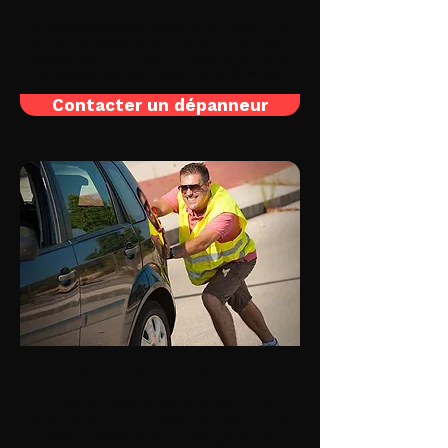
Votre alternateur est en panne? Votre
dépanneur local intervient jour et nuit,
même le dimanche, pour recharger votre
batterie ou la remplacer par une neuve.
Contacter un dépanneur
Moteur en panne
Votre voiture ou moto ne veut plus
démarrer? Une fumée noire ou blanche
s'échappe? Un voyant s'allume? Un