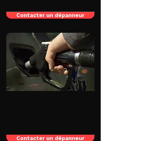
bruit suspect? Problème d'huile ou
radiateur?
Contacter un dépanneur
Panne de carburant
Vous êtes en panne sèche de
carburant? Nous venons vous aider !
Vous avez fait une erreur de carburant
(essence ou diesel)? Nous vous
remorquons pour une vidange
Contacter un dépanneur