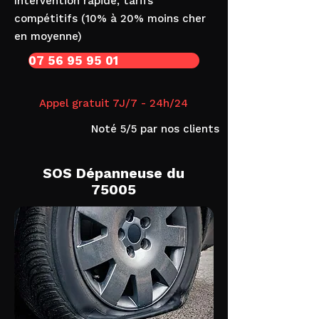
Intervention rapide, tarifs
compétitifs (10% à 20% moins cher
en moyenne)
07 56 95 95 01
Appel gratuit 7J/7 - 24h/24
Noté 5/5 par nos clients
SOS Dépanneuse du
75005