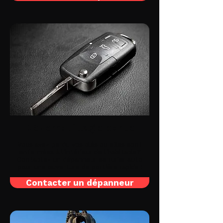
Déverrouillage porte
Vous avez perdu vos clés ou elles sont
enfermées à l'intérieur de l'habitacle?
Contactez un dépanneur serrurier auto
pour une ouverture de portière rapide !
Contacter un dépanneur