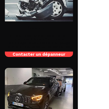
Accident
Votre auto est accidentée et ne peut
plus rouler? Nous effectuons le
remorquage de véhicule jusqu'au garage
le plus proche, agréé par les assurances.
Contacter un dépanneur