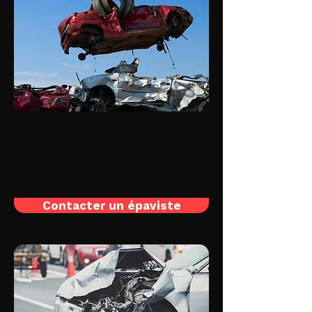
Enlèvement d'épave
Envoyez votre véhicule en destruction
pour récupérer la prime à la casse. Nous
fournissons un certificat de destruction
une fois votre VHU détruit.
Contacter un épaviste