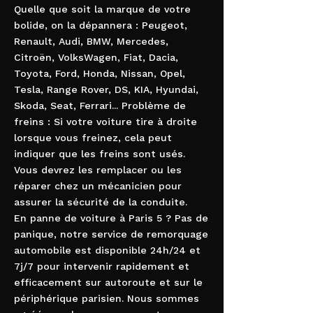
Quelle que soit la marque de votre
bolide, on la dépannera : Peugeot,
Renault, Audi, BMW, Mercedes,
Citroën, VolksWagen, Fiat, Dacia,
Toyota, Ford, Honda, Nissan, Opel,
Tesla, Range Rover, DS, KIA, Hyundai,
Skoda, Seat, Ferrari... Problème de
freins : Si votre voiture tire à droite
lorsque vous freinez, cela peut
indiquer que les freins sont usés.
Vous devrez les remplacer ou les
réparer chez un mécanicien pour
assurer la sécurité de la conduite.
En panne de voiture à Paris 5 ? Pas de
panique, notre service de remorquage
automobile est disponible 24h/24 et
7j/7 pour intervenir rapidement et
efficacement sur autoroute et sur le
périphérique parisien. Nous sommes