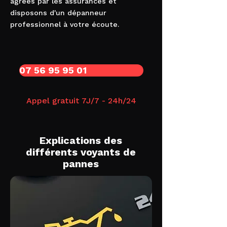
agréés par les assurances et
disposons d'un dépanneur
professionnel à votre écoute.
07 56 95 95 01
Appel gratuit 7J/7 - 24h/24
Explications des
différents voyants de
pannes