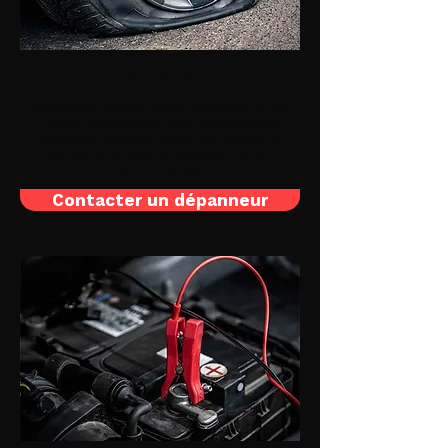
Pneu crevé
Vous êtes victime d'une crevaison ou de
pneus dégonflés? Nous intervenons
vite pour regonfler avec une mèche ou
monter une roue de secours : auto /
moto / utilitaire
Contacter un dépanneur