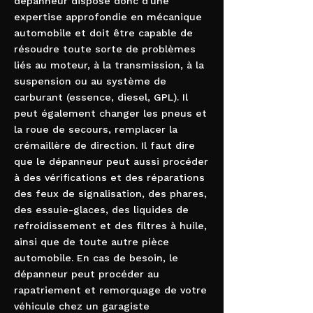
dépanneur dispose donc d'une
expertise approfondie en mécanique
automobile et doit être capable de
résoudre toute sorte de problèmes
liés au moteur, à la transmission, à la
suspension ou au système de
carburant (essence, diesel, GPL). Il
peut également changer les pneus et
la roue de secours, remplacer la
crémaillère de direction. Il faut dire
que le dépanneur peut aussi procéder
à des vérifications et des réparations
des feux de signalisation, des phares,
des essuie-glaces, des liquides de
refroidissement et des filtres à huile,
ainsi que de toute autre pièce
automobile. En cas de besoin, le
dépanneur peut procéder au
rapatriement et remorquage de votre
véhicule chez un garagiste