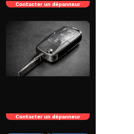
Contacter un dépanneur
Déverrouillage porte
Vous avez perdu vos clés ou elles sont
enfermées à l'intérieur de l'habitacle?
Contactez un dépanneur serrurier auto
pour une ouverture de portière rapide !
Contacter un dépanneur