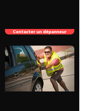
Batterie à plat
Votre alternateur est en panne? Votre
dépanneur local intervient jour et nuit,
même le dimanche, pour recharger votre
batterie ou la remplacer par une neuve.
Contacter un dépanneur
Moteur en panne
Votre voiture ou moto ne veut plus
démarrer? Une fumée noire ou blanche