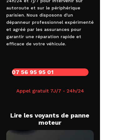
24h/24 et 7j/7 pour intervenir sur
autoroute et sur le périphérique
parisien. Nous disposons d'un
dépanneur professionnel expérimenté
et agréé par les assurances pour
garantir une réparation rapide et
efficace de votre véhicule.
07 56 95 95 01
Appel gratuit 7J/7 - 24h/24
Lire les voyants de panne
moteur