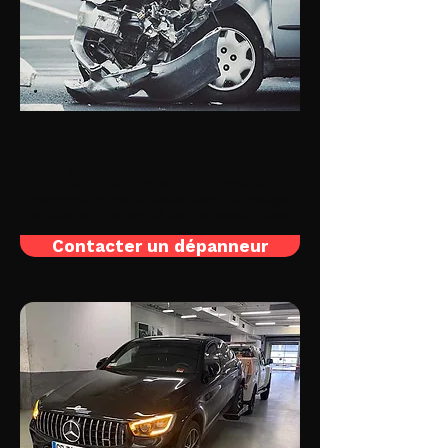
Accident
Votre auto est accidentée et ne peut
plus rouler? Nous effectuons le
remorquage de véhicule jusqu'au garage
le plus proche, agréé par les assurances.
Contacter un dépanneur