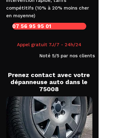
Intervention rapide, tarifs
compétitifs (10% à 20% moins cher
en moyenne)
07 56 95 95 01
Appel gratuit 7J/7 - 24h/24
Noté 5/5 par nos clients
Prenez contact avec votre
dépanneuse auto dans le
75008